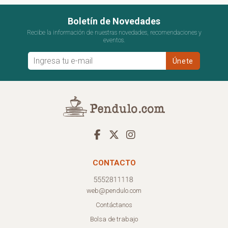
Boletín de Novedades
Recibe la información de nuestras novedades, recomendaciones y
eventos.
CONTACTO
web@pendulo.com
Contáctanos
Bolsa de trabajo