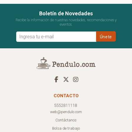
Boletín de Novedades
Recibe la información de nuestras novedades, recomendaciones y
eventos.
CONTACTO
web@pendulo.com
Contáctanos
Bolsa de trabajo