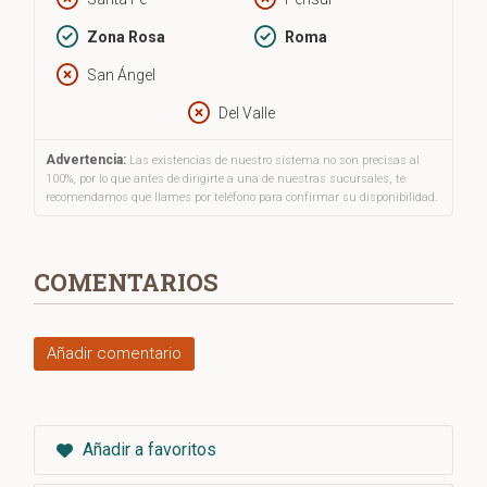
Zona Rosa
Roma
San Ángel
Del Valle
Advertencia:
Las existencias de nuestro sistema no son precisas al
100%, por lo que antes de dirigirte a una de nuestras sucursales, te
recomendamos que llames por teléfono para confirmar su disponibilidad.
COMENTARIOS
Añadir comentario
Añadir a favoritos