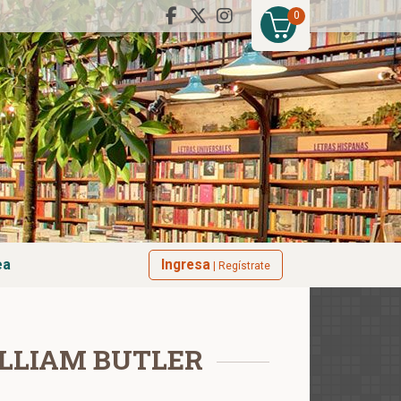
0
ea
Ingresa
| Regístrate
ILLIAM BUTLER