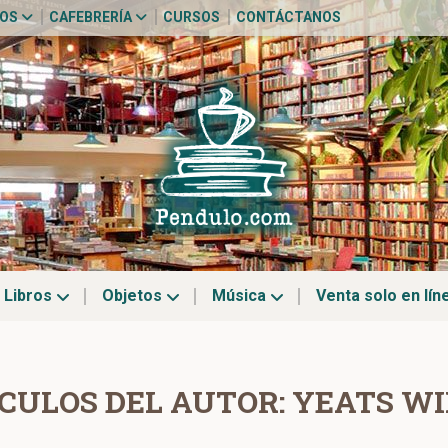
TOS
CAFEBRERÍA
CURSOS
CONTÁCTANOS
Libros
Objetos
Música
Venta solo en lín
CULOS DEL AUTOR: YEATS W