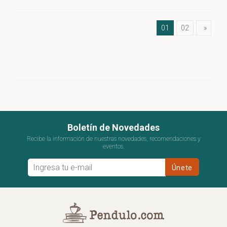
01
02
»
Boletín de Novedades
Recibe la información de nuestras novedades, recomendaciones y
eventos.