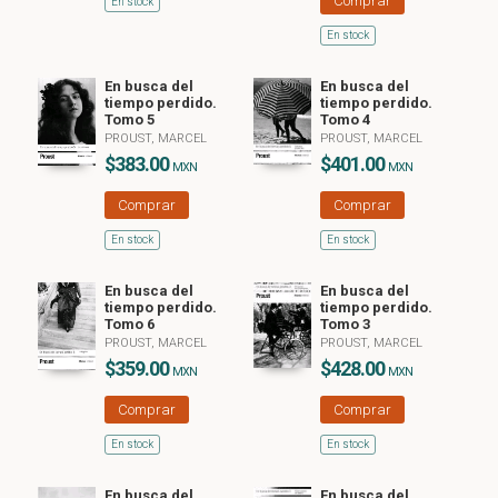
Comprar
En stock
En stock
En busca del
En busca del
tiempo perdido.
tiempo perdido.
Tomo 5
Tomo 4
PROUST, MARCEL
PROUST, MARCEL
$383.00
$401.00
MXN
MXN
Comprar
Comprar
En stock
En stock
En busca del
En busca del
tiempo perdido.
tiempo perdido.
Tomo 6
Tomo 3
PROUST, MARCEL
PROUST, MARCEL
$359.00
$428.00
MXN
MXN
Comprar
Comprar
En stock
En stock
En busca del
En busca del