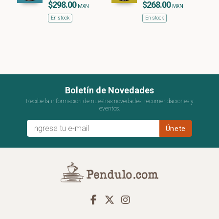
$298.00
$268.00
MXN
MXN
En stock
En stock
Boletín de Novedades
Recibe la información de nuestras novedades, recomendaciones y
eventos.