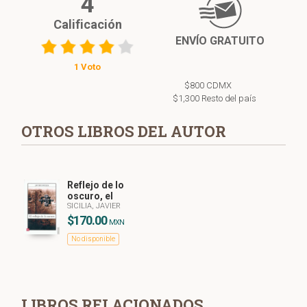
4
Calificación
ENVÍO GRATUITO
1 Voto
$800 CDMX
$1,300 Resto del país
OTROS LIBROS DEL AUTOR
Reflejo de lo
oscuro, el
SICILIA, JAVIER
$170.00
MXN
No disponible
LIBROS RELACIONADOS