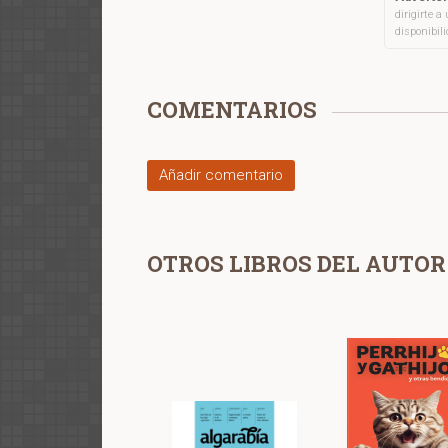
dirigirte 
disponibil
COMENTARIOS
Añadir comentario
OTROS LIBROS DEL AUTOR