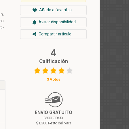
Añadir a favoritos
an,
ro
Avisar disponibilidad
i-
Compartir artículo
4
Calificación
3 Votos
ENVÍO GRATUITO
$800 CDMX
$1,300 Resto del país