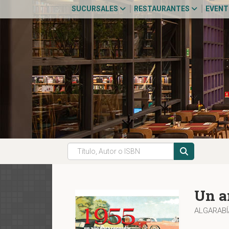
SUCURSALES
RESTAURANTES
EVEN
Un a
ALGARABÍ