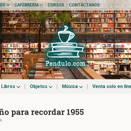
TOS
CAFEBRERÍA
CURSOS
CONTÁCTANOS
Libros
Objetos
Música
Venta solo en lín
ño para recordar 1955
A