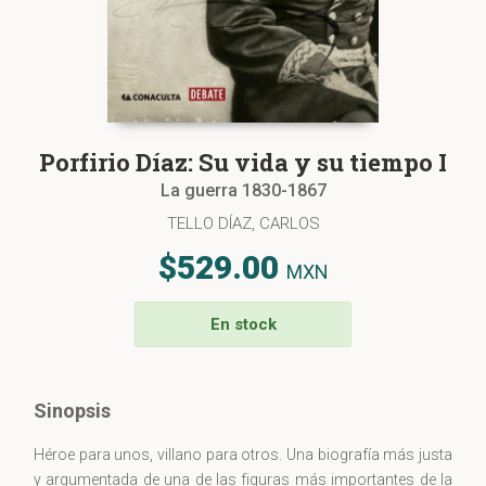
Porfirio Díaz: Su vida y su tiempo I
La guerra 1830-1867
TELLO DÍAZ, CARLOS
$529.00
MXN
En stock
Sinopsis
Héroe para unos, villano para otros. Una biografía más justa
y argumentada de una de las figuras más importantes de la