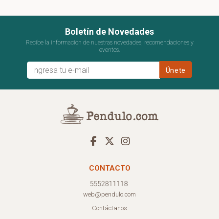
Boletín de Novedades
Recibe la información de nuestras novedades, recomendaciones y
eventos.
CONTACTO
web@pendulo.com
Contáctanos