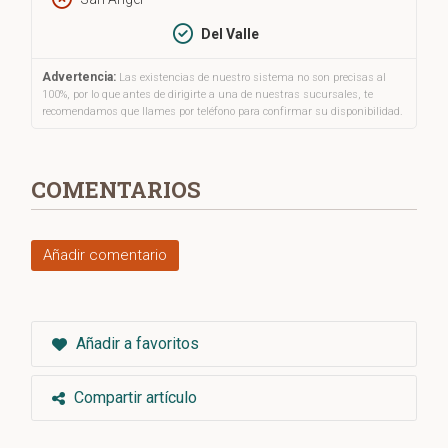
Del Valle
Advertencia:
Las existencias de nuestro sistema no son precisas al
100%, por lo que antes de dirigirte a una de nuestras sucursales, te
recomendamos que llames por teléfono para confirmar su disponibilidad.
COMENTARIOS
Añadir comentario
Añadir a favoritos
Compartir artículo