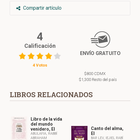
Compartir artículo
4
Calificación
ENVÍO GRATUITO
4 Votos
$800 CDMX
$1,300 Resto del país
LIBROS RELACIONADOS
Libro de la vida
del mundo
Canto del alma,
venidero, El
El
ABULAFIA, RABBÍ
ABRAHAM
BAR LEV, IEJIEL RABÍ