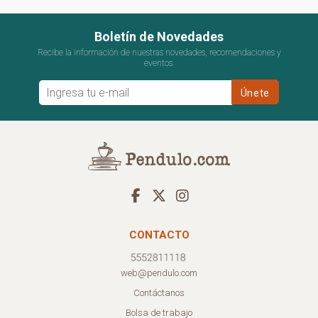
Boletín de Novedades
Recibe la información de nuestras novedades, recomendaciones y
eventos.
CONTACTO
web@pendulo.com
Contáctanos
Bolsa de trabajo