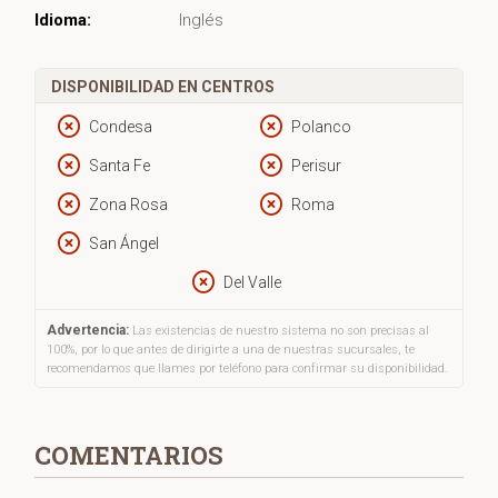
Idioma:
Inglés
DISPONIBILIDAD EN CENTROS
Condesa
Polanco
Santa Fe
Perisur
Zona Rosa
Roma
San Ángel
Del Valle
Advertencia:
Las existencias de nuestro sistema no son precisas al
100%, por lo que antes de dirigirte a una de nuestras sucursales, te
recomendamos que llames por teléfono para confirmar su disponibilidad.
COMENTARIOS