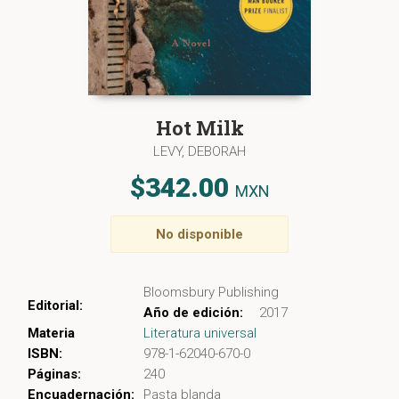
Hot Milk
LEVY, DEBORAH
$342.00
MXN
No disponible
Bloomsbury Publishing
Editorial:
Año de edición:
2017
Materia
Literatura universal
ISBN:
978-1-62040-670-0
Páginas:
240
Encuadernación:
Pasta blanda