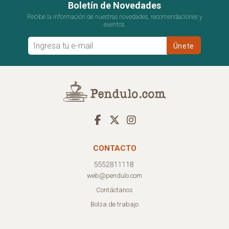
Boletín de Novedades
Recibe la información de nuestras novedades, recomendaciones y
eventos.
CONTACTO
web@pendulo.com
Contáctanos
Bolsa de trabajo