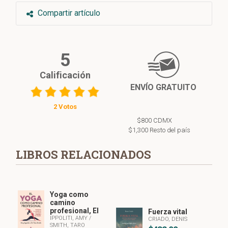
Compartir artículo
5
Calificación
ENVÍO GRATUITO
2 Votos
$800 CDMX
$1,300 Resto del país
LIBROS RELACIONADOS
Yoga como
camino
profesional, El
Fuerza vital
IPPOLITI, AMY
/
CRIADO, DENIS
SMITH, TARO