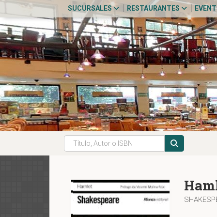
SUCURSALES
RESTAURANTES
EVEN
Haml
SHAKESPE