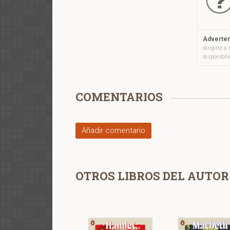
Adverten
dirigirte 
disponibil
COMENTARIOS
Añadir comentario
OTROS LIBROS DEL AUTOR