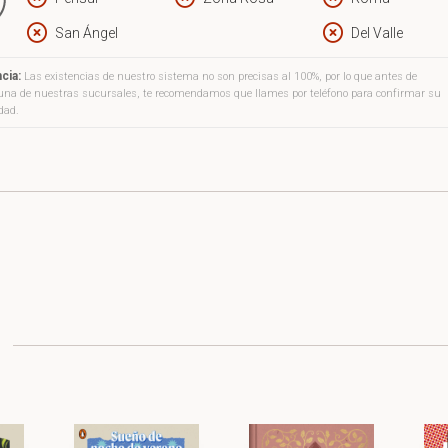
San Ángel
Del Valle
cia:
Las existencias de nuestro sistema no son precisas al 100%, por lo que antes de
a una de nuestras sucursales, te recomendamos que llames por teléfono para confirmar su
idad.