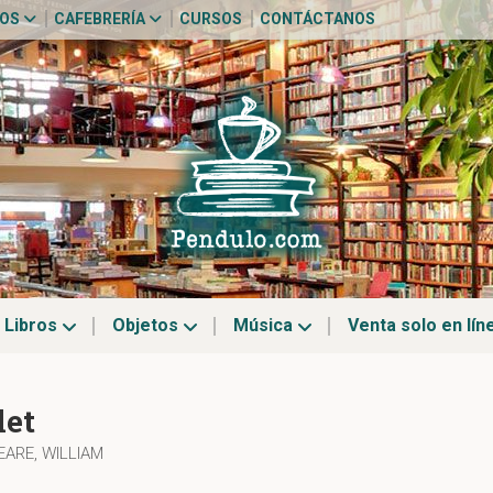
TOS
CAFEBRERÍA
CURSOS
CONTÁCTANOS
Libros
Objetos
Música
Venta solo en lín
et
ARE, WILLIAM