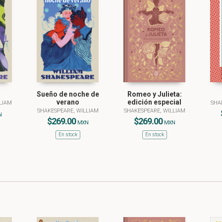
Sueño de noche de
Romeo y Julieta:
verano
edición especial
LIAM
SHA
SHAKESPEARE, WILLIAM
SHAKESPEARE, WILLIAM
N
$269.00
$269.00
MXN
MXN
En stock
En stock