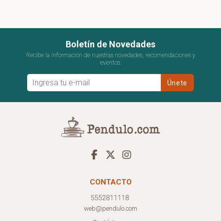
Boletín de Novedades
Recibe la información de nuestras novedades, recomendaciones y
eventos.
CONTACTO
web@pendulo.com