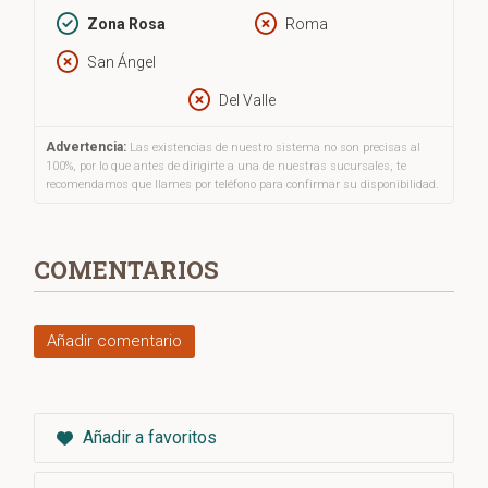
Zona Rosa
Roma
San Ángel
Del Valle
Advertencia:
Las existencias de nuestro sistema no son precisas al
100%, por lo que antes de dirigirte a una de nuestras sucursales, te
recomendamos que llames por teléfono para confirmar su disponibilidad.
COMENTARIOS
Añadir comentario
Añadir a favoritos