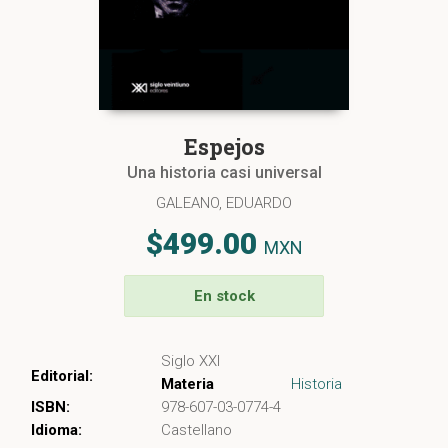
Espejos
Una historia casi universal
GALEANO, EDUARDO
$499.00
MXN
En stock
Siglo XXI
Editorial:
Materia
Historia
ISBN:
978-607-03-0774-4
Idioma:
Castellano