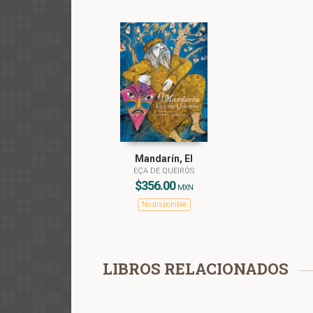
Mandarín, El
EÇA DE QUEIRÓS
$356.00
MXN
No disponible
LIBROS RELACIONADOS