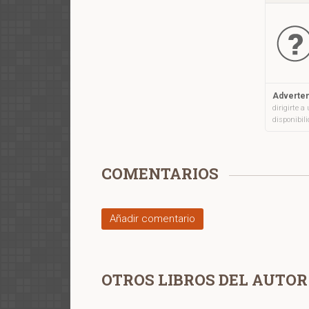
Adverten
dirigirte 
disponibil
COMENTARIOS
Añadir comentario
OTROS LIBROS DEL AUTOR