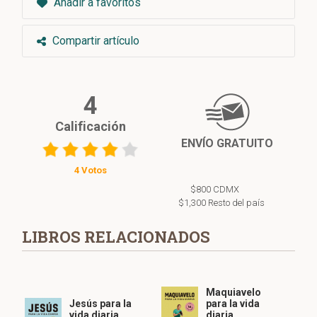
Añadir a favoritos
Compartir artículo
4
Calificación
ENVÍO GRATUITO
4 Votos
$800 CDMX
$1,300 Resto del país
LIBROS RELACIONADOS
Maquiavelo
Jesús para la
para la vida
vida diaria
diaria