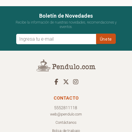
Boletín de Novedades
Recibe la información de nuestras novedades, recomendaciones y
eventos.
CONTACTO
web@pendulo.com
Contáctanos
Bolsa de trabajo