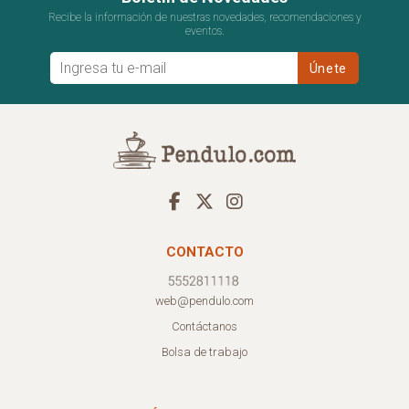
Recibe la información de nuestras novedades, recomendaciones y
eventos.
CONTACTO
web@pendulo.com
Contáctanos
Bolsa de trabajo