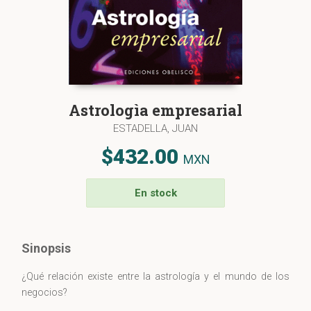
Astrologìa empresarial
ESTADELLA, JUAN
$432.00
MXN
En stock
Sinopsis
¿Qué relación existe entre la astrología y el mundo de los
negocios?