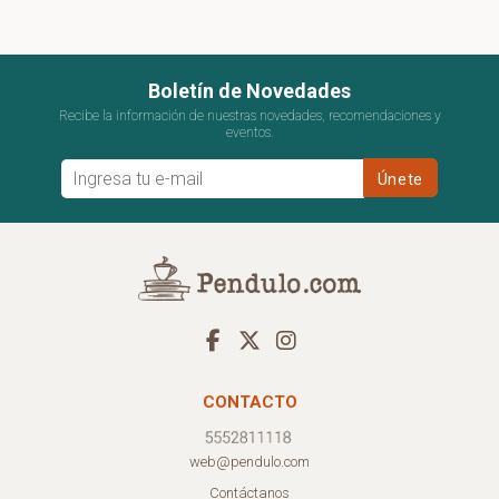
Boletín de Novedades
Recibe la información de nuestras novedades, recomendaciones y
eventos.
CONTACTO
web@pendulo.com
Contáctanos