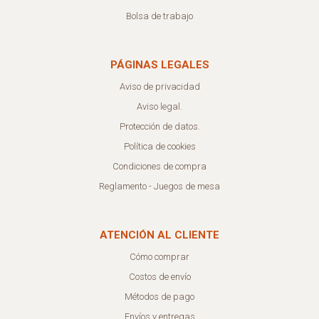
Bolsa de trabajo
PÁGINAS LEGALES
Aviso de privacidad
Aviso legal.
Protección de datos.
Política de cookies
Condiciones de compra
Reglamento - Juegos de mesa
ATENCIÓN AL CLIENTE
Cómo comprar
Costos de envío
Métodos de pago
Envíos y entregas