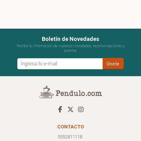
Boletín de Novedades
Recibe la información de nuestras novedades, recomendaciones y
eventos.
CONTACTO