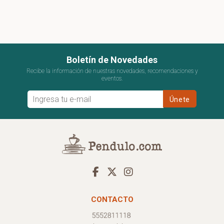
Boletín de Novedades
Recibe la información de nuestras novedades, recomendaciones y
eventos.
CONTACTO