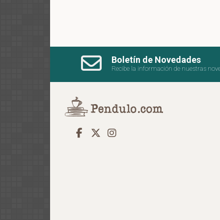
Boletín de Novedades
Recibe la información de nuestras nov