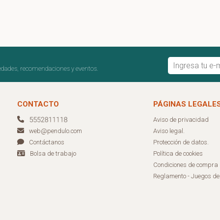
edades, recomendaciones y eventos.
CONTACTO
PÁGINAS LEGALE
Aviso de privacidad
Aviso legal.
web@pendulo.com
Protección de datos.
Contáctanos
Política de cookies
Bolsa de trabajo
Condiciones de compra
Reglamento - Juegos d