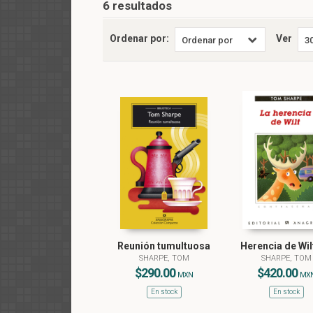
6 resultados
Ordenar por:
Ver
Reunión tumultuosa
Herencia de Wil
SHARPE, TOM
SHARPE, TOM
$290.00
$420.00
MXN
MX
En stock
En stock