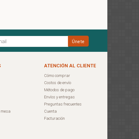
S
ATENCIÓN AL CLIENTE
Cómo comprar
Costos de envío
Métodos de pago
Envíos y entregas
Preguntas frecuentes
e mesa
Cuenta
Facturación