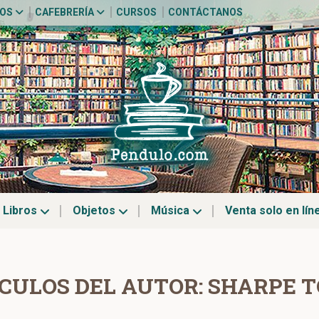
TOS
CAFEBRERÍA
CURSOS
CONTÁCTANOS
Libros
Objetos
Música
Venta solo en lín
CULOS DEL AUTOR: SHARPE 