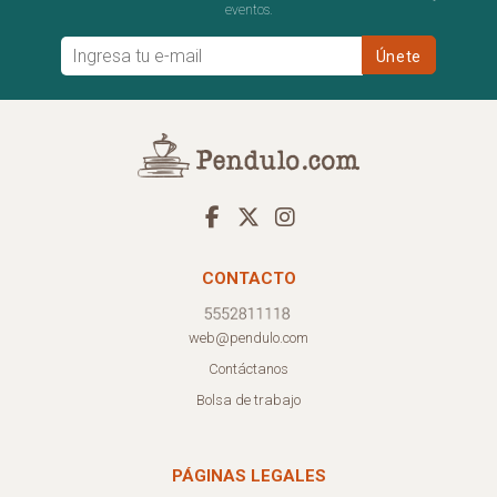
eventos.
CONTACTO
web@pendulo.com
Contáctanos
Bolsa de trabajo
PÁGINAS LEGALES