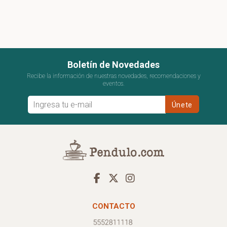
Boletín de Novedades
Recibe la información de nuestras novedades, recomendaciones y
eventos.
CONTACTO