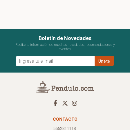
Boletín de Novedades
Recibe la información de nuestras novedades, recomendaciones y
eventos.
CONTACTO