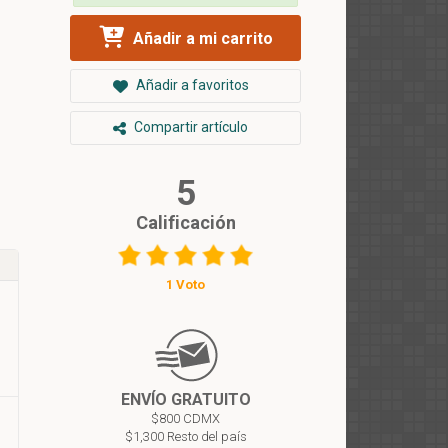
Añadir a mi carrito
Añadir a favoritos
Compartir artículo
5
Calificación
1 Voto
ENVÍO GRATUITO
$800 CDMX
$1,300 Resto del país