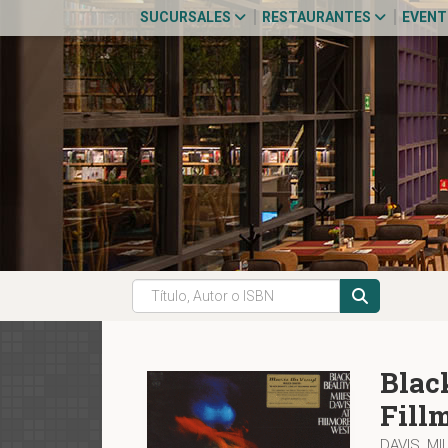
SUCURSALES
RESTAURANTES
EVEN
Blac
Fill
DAVIS, MI