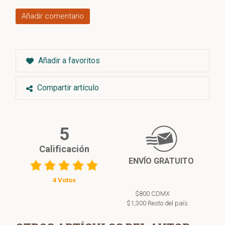
Añadir comentario
Añadir a favoritos
Compartir artículo
5
Calificación
ENVÍO GRATUITO
4 Votos
$800 CDMX
$1,300 Resto del país