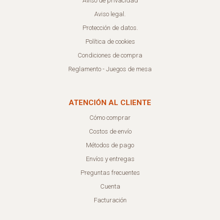
Aviso de privacidad
Aviso legal.
Protección de datos.
Política de cookies
Condiciones de compra
Reglamento - Juegos de mesa
ATENCIÓN AL CLIENTE
Cómo comprar
Costos de envío
Métodos de pago
Envíos y entregas
Preguntas frecuentes
Cuenta
Facturación