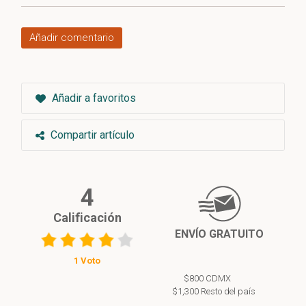
Añadir comentario
Añadir a favoritos
Compartir artículo
4
Calificación
ENVÍO GRATUITO
1 Voto
$800 CDMX
$1,300 Resto del país