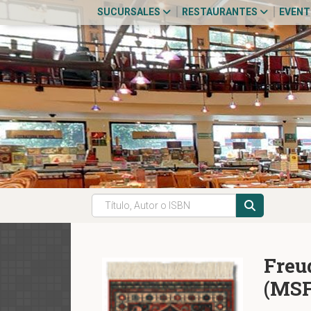
SUCURSALES
RESTAURANTES
EVEN
Freu
(MSF