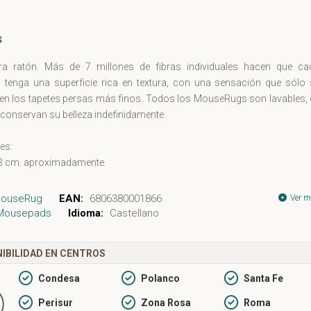
s
ra ratón. Más de 7 millones de fibras individuales hacen que ca
tenga una superficie rica en textura, con una sensación que sólo 
en los tapetes persas más finos. Todos los MouseRugs son lavables, 
onservan su belleza indefinidamente.
es:
23 cm. aproximadamente.
ouseRug
EAN:
6806380001866
Ver m
Mousepads
Idioma:
Castellano
IBILIDAD EN CENTROS
Condesa
Polanco
Santa Fe
Perisur
Zona Rosa
Roma