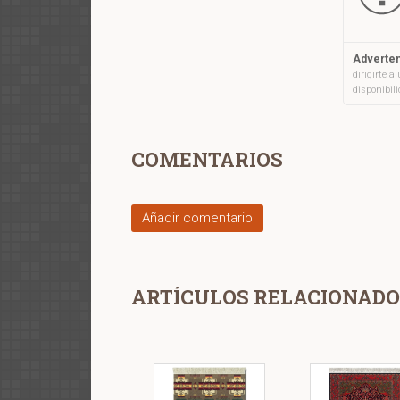
Adverten
dirigirte 
disponibil
COMENTARIOS
Añadir comentario
ARTÍCULOS RELACIONADO