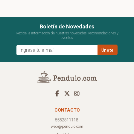
Boletín de Novedades
Recibe la información de nuestras novedades, recomendaciones y
eventos.
CONTACTO
web@pendulo.com