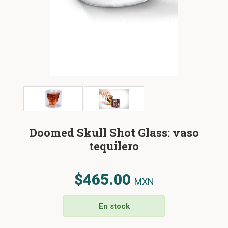
Doomed Skull Shot Glass: vaso
tequilero
$465.00
MXN
En stock