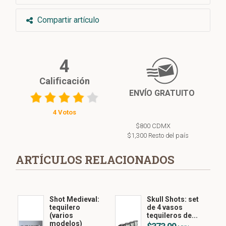
Compartir artículo
4
Calificación
ENVÍO GRATUITO
4 Votos
$800 CDMX
$1,300 Resto del país
ARTÍCULOS RELACIONADOS
Shot Medieval:
Skull Shots: set
tequilero
de 4 vasos
(varios
tequileros de...
modelos)