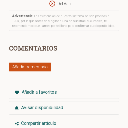
Del Valle
Advertencia:
Las existencias de nuestro sistema no son precisas al
100%, por lo que antes de dirigirte a una de nuestras sucursales, te
recomendamos que llames por teléfono para confirmar su disponibilidad.
COMENTARIOS
Añadir comentario
Añadir a favoritos
Avisar disponibilidad
Compartir artículo