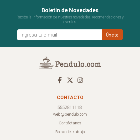
Boletín de Novedades
Recibe la información de nuestras novedades, recomendaciones y
eventos.
CONTACTO
web@pendulo.com
Contáctanos
Bolsa de trabajo