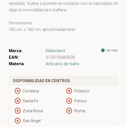
abedules. Vuelve a ponerte en contacto con la naturaleza sin
dejar la comodidad de tu bañera.
Dimensiones:
182 cm. x 182 cm. aproximadamente.
Marca:
Kikkerland
Ver más
EAN:
6126150669226
Materia
Artículos de baño
DISPONIBILIDAD EN CENTROS
Condesa
Polanco
Santa Fe
Perisur
Zona Rosa
Roma
San Ángel