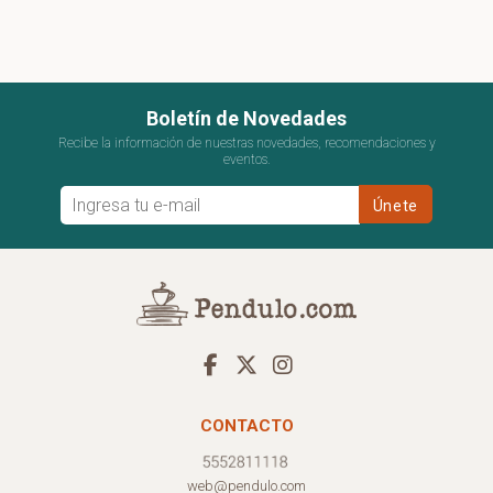
Boletín de Novedades
Recibe la información de nuestras novedades, recomendaciones y
eventos.
CONTACTO
web@pendulo.com