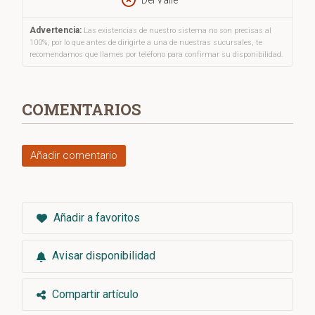
Del Valle
Advertencia:
Las existencias de nuestro sistema no son precisas al
100%, por lo que antes de dirigirte a una de nuestras sucursales, te
recomendamos que llames por teléfono para confirmar su disponibilidad.
COMENTARIOS
Añadir comentario
Añadir a favoritos
Avisar disponibilidad
Compartir artículo