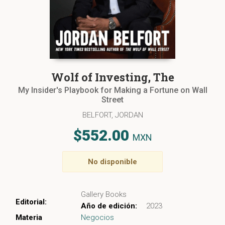
Wolf of Investing, The
My Insider's Playbook for Making a Fortune on Wall
Street
BELFORT, JORDAN
$552.00
MXN
No disponible
Gallery Books
Editorial:
Año de edición:
2023
Materia
Negocios