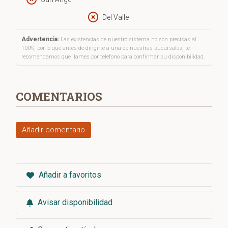
Del Valle
Advertencia:
Las existencias de nuestro sistema no son precisas al
100%, por lo que antes de dirigirte a una de nuestras sucursales, te
recomendamos que llames por teléfono para confirmar su disponibilidad.
COMENTARIOS
Añadir comentario
Añadir a favoritos
Avisar disponibilidad