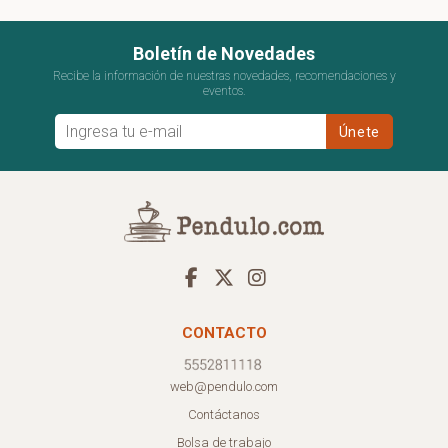
Boletín de Novedades
Recibe la información de nuestras novedades, recomendaciones y
eventos.
CONTACTO
web@pendulo.com
Contáctanos
Bolsa de trabajo