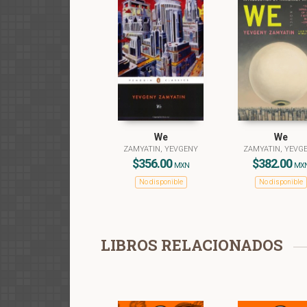
We
We
ZAMYATIN, YEVGENY
ZAMYATIN, YEVG
$356.00
$382.00
MXN
MX
No disponible
No disponible
LIBROS RELACIONADOS