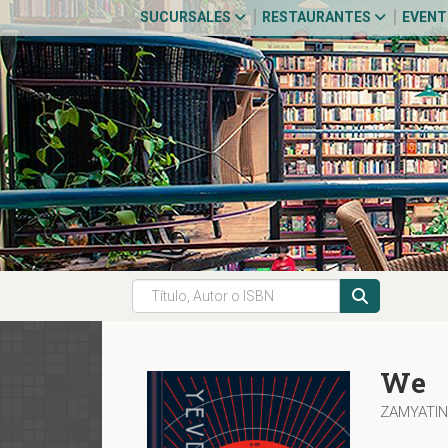
SUCURSALES
RESTAURANTES
EVEN
We
ZAMYATIN