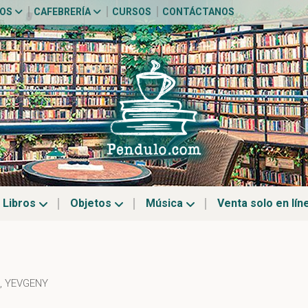
TOS
CAFEBRERÍA
CURSOS
CONTÁCTANOS
Libros
Objetos
Música
Venta solo en lín
, YEVGENY