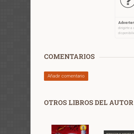
suppressi
Adverten
dirigirte 
disponibil
COMENTARIOS
Añadir comentario
OTROS LIBROS DEL AUTOR