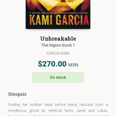
Unbreakable
The legion book 1
GARCIA KAMI
$270.00
MXN
En stock
Sinopsis
Finding her mother dead before being rescued from a
murderous ghost by identical twins Jared and Lukas,