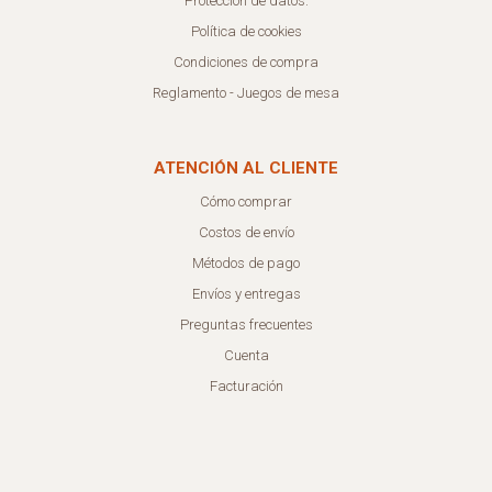
Protección de datos.
Política de cookies
Condiciones de compra
Reglamento - Juegos de mesa
ATENCIÓN AL CLIENTE
Cómo comprar
Costos de envío
Métodos de pago
Envíos y entregas
Preguntas frecuentes
Cuenta
Facturación