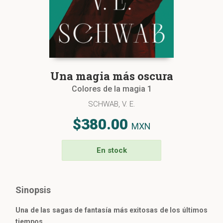
Una magia más oscura
Colores de la magia 1
SCHWAB, V. E.
$380.00
MXN
En stock
Sinopsis
Una de las sagas de fantasía más exitosas de los últimos
tiempos