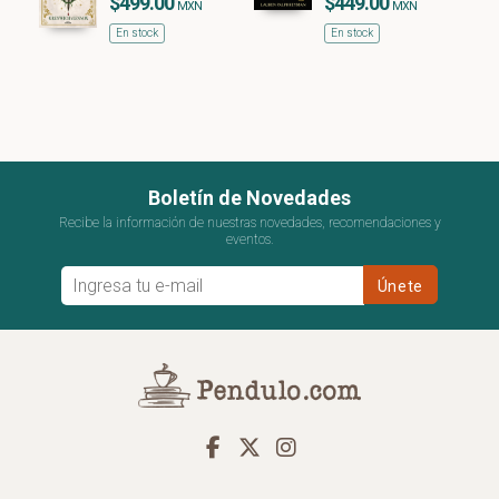
$499.00
$449.00
MXN
MXN
En stock
En stock
Boletín de Novedades
Recibe la información de nuestras novedades, recomendaciones y
eventos.