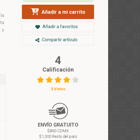
Añadir a mi carrito
 la
ta
Añadir a favoritos
 y
Compartir artículo
4
Calificación
3 Votos
ENVÍO GRATUITO
$800 CDMX
$1,300 Resto del país