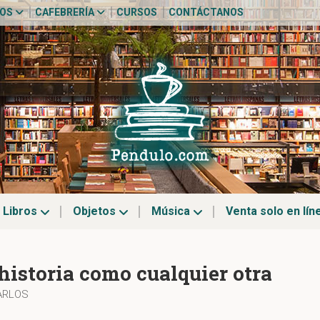
TOS
CAFEBRERÍA
CURSOS
CONTÁCTANOS
Libros
Objetos
Música
Venta solo en lín
historia como cualquier otra
CARLOS