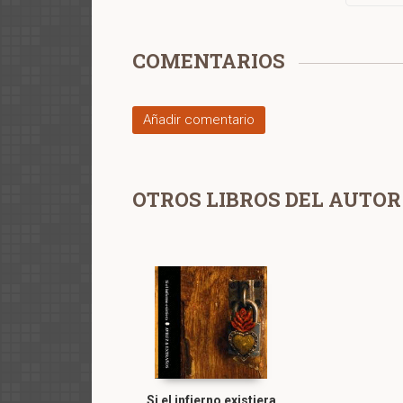
COMENTARIOS
Añadir comentario
OTROS LIBROS DEL AUTOR
Si el infierno existiera