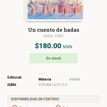
Un cuento de hadas
ROSS, TONY
$180.00
MXN
En stock
-----
Editorial:
Materia
Infantil
ISBN:
978-968-16-4115-3
DISPONIBILIDAD EN CENTROS