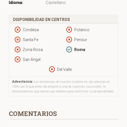
Idioma:
Castellano
DISPONIBILIDAD EN CENTROS
Condesa
Polanco
Santa Fe
Perisur
Zona Rosa
Roma
San Ángel
Del Valle
Advertencia:
Las existencias de nuestro sistema no son precisas al
100%, por lo que antes de dirigirte a una de nuestras sucursales, te
recomendamos que llames por teléfono para confirmar su disponibilidad.
COMENTARIOS