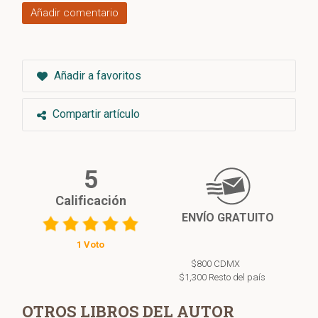
Añadir comentario
Añadir a favoritos
Compartir artículo
5
Calificación
ENVÍO GRATUITO
1 Voto
$800 CDMX
$1,300 Resto del país
OTROS LIBROS DEL AUTOR