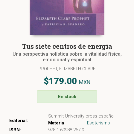
Tus siete centros de energía
Una perspectiva holística sobre la vitalidad física,
emocional y espiritual
PROPHET, ELIZABETH CLARE
$179.00
MXN
En stock
Summit University press español
Editorial:
Materia
Esoterismo
ISBN:
978-1-60988-267-9