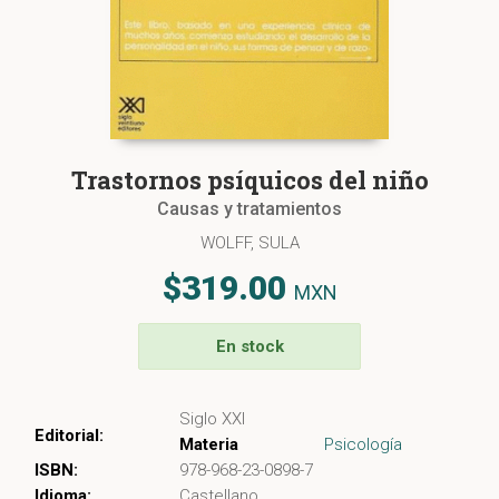
Trastornos psíquicos del niño
Causas y tratamientos
WOLFF, SULA
$319.00
MXN
En stock
Siglo XXI
Editorial:
Materia
Psicología
ISBN:
978-968-23-0898-7
Idioma:
Castellano