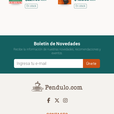
En stock
En stock
Boletín de Novedades
Recibe la información de nuestras novedades, recomendaciones y
eventos.