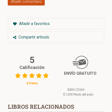
Añadir comentario
Añadir a favoritos
Compartir artículo
5
Calificación
ENVÍO GRATUITO
4 Votos
$800 CDMX
$1,300 Resto del país
LIBROS RELACIONADOS