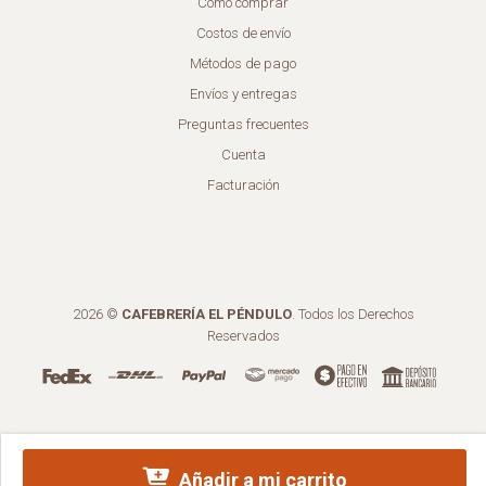
Cómo comprar
Costos de envío
Métodos de pago
Envíos y entregas
Preguntas frecuentes
Cuenta
Facturación
2026 ©
CAFEBRERÍA EL PÉNDULO
. Todos los Derechos
Reservados
Añadir a mi carrito