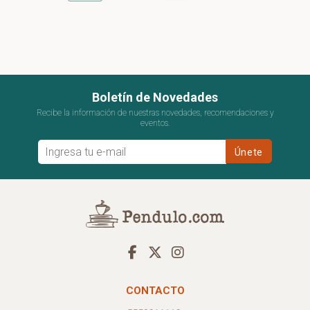
Boletín de Novedades
Recibe la información de nuestras novedades, recomendaciones y
eventos.
CONTACTO