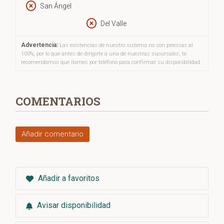
San Ángel
Del Valle
Advertencia:
Las existencias de nuestro sistema no son precisas al
100%, por lo que antes de dirigirte a una de nuestras sucursales, te
recomendamos que llames por teléfono para confirmar su disponibilidad.
COMENTARIOS
Añadir comentario
Añadir a favoritos
Avisar disponibilidad