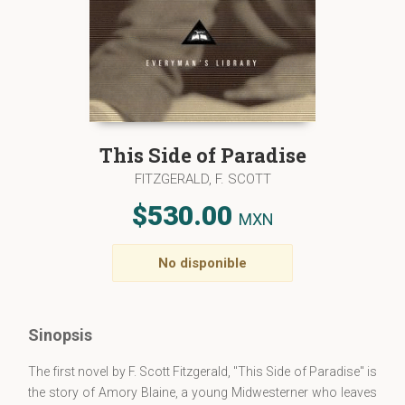
This Side of Paradise
FITZGERALD, F. SCOTT
$530.00
MXN
No disponible
Sinopsis
The first novel by F. Scott Fitzgerald, "This Side of Paradise" is
the story of Amory Blaine, a young Midwesterner who leaves