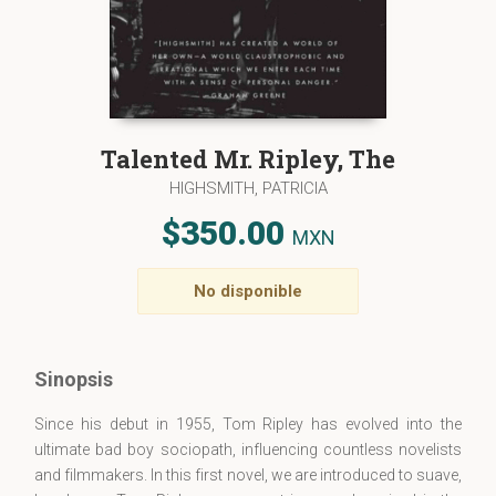
Talented Mr. Ripley, The
HIGHSMITH, PATRICIA
$350.00
MXN
No disponible
Sinopsis
Since his debut in 1955, Tom Ripley has evolved into the
ultimate bad boy sociopath, influencing countless novelists
and filmmakers. In this first novel, we are introduced to suave,