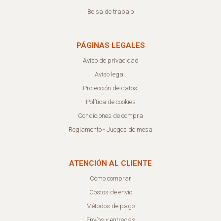
Bolsa de trabajo
PÁGINAS LEGALES
Aviso de privacidad
Aviso legal.
Protección de datos.
Política de cookies
Condiciones de compra
Reglamento - Juegos de mesa
ATENCIÓN AL CLIENTE
Cómo comprar
Costos de envío
Métodos de pago
Envíos y entregas