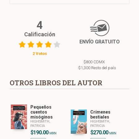
4
Calificación
ENVÍO GRATUITO
2 Votos
$800 CDMX
$1,300 Resto del país
OTROS LIBROS DEL AUTOR
Pequeños
cuentos
Crímenes
misóginos
bestiales
HIGHSMITH,
HIGHSMITH,
PATRICIA
PATRICIA
$190.00
$270.00
MXN
MXN