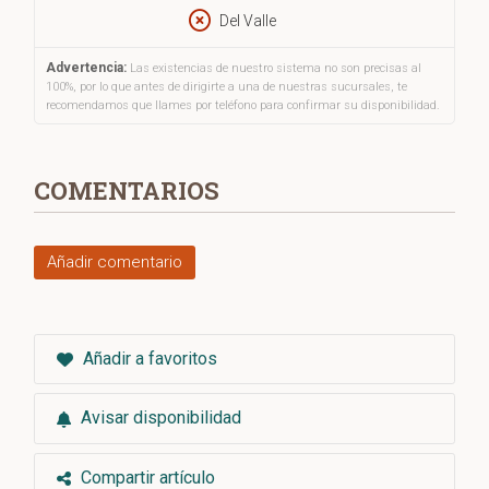
Del Valle
Advertencia:
Las existencias de nuestro sistema no son precisas al
100%, por lo que antes de dirigirte a una de nuestras sucursales, te
recomendamos que llames por teléfono para confirmar su disponibilidad.
COMENTARIOS
Añadir comentario
Añadir a favoritos
Avisar disponibilidad
Compartir artículo