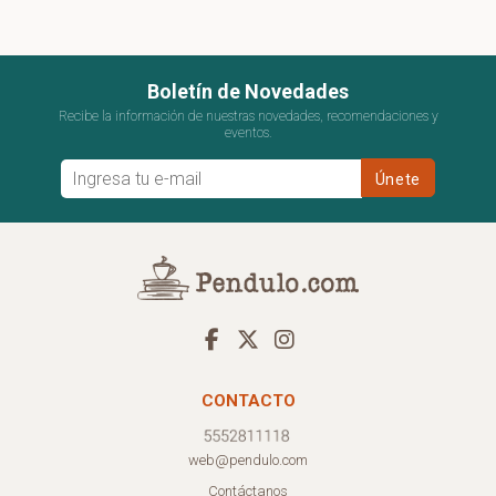
Boletín de Novedades
Recibe la información de nuestras novedades, recomendaciones y
eventos.
CONTACTO
web@pendulo.com
Contáctanos