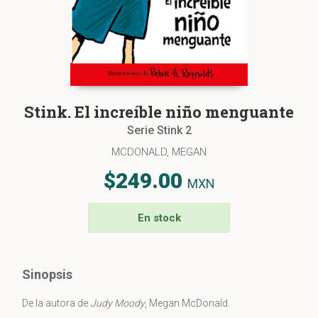
Stink. El increíble niño menguante
Serie Stink 2
MCDONALD, MEGAN
$249.00
MXN
En stock
Sinopsis
De la autora de
Judy Moody
, Megan McDonald.