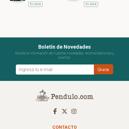
En stock
En stock
Boletín de Novedades
Recibe la información de nuestras novedades, recomendaciones y
eventos.
CONTACTO