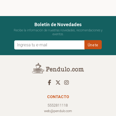
Boletín de Novedades
Recibe la información de nuestras novedades, recomendaciones y
eventos.
CONTACTO
web@pendulo.com