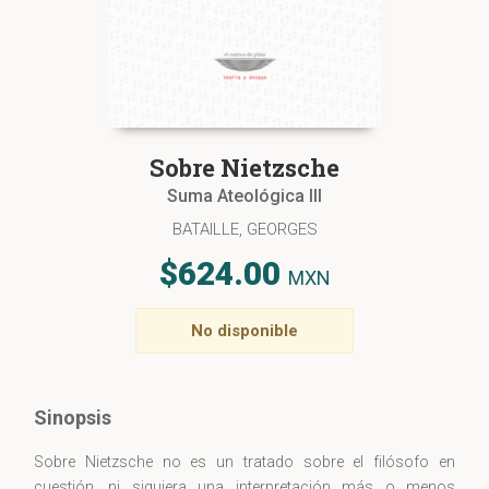
Sobre Nietzsche
Suma Ateológica III
BATAILLE, GEORGES
$624.00
MXN
No disponible
Sinopsis
Sobre Nietzsche no es un tratado sobre el filósofo en
cuestión, ni siquiera una interpretación más o menos