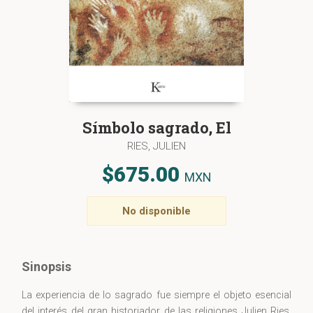
Símbolo sagrado, El
RIES, JULIEN
$675.00
MXN
No disponible
Sinopsis
La experiencia de lo sagrado fue siempre el objeto esencial
del interés del gran historiador de las religiones Julien Ries.