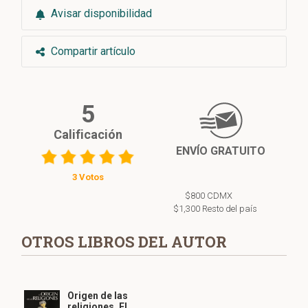
Avisar disponibilidad
Compartir artículo
5
Calificación
ENVÍO GRATUITO
3 Votos
$800 CDMX
$1,300 Resto del país
OTROS LIBROS DEL AUTOR
Origen de las
religiones, El