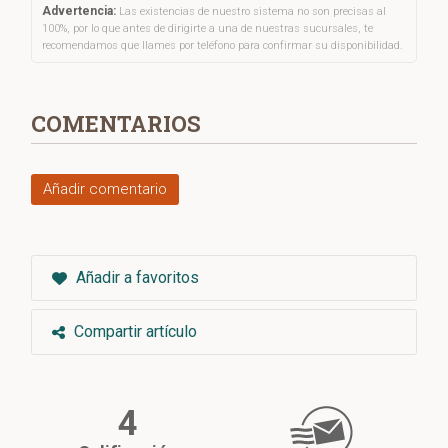
Advertencia:
Las existencias de nuestro sistema no son precisas al
100%, por lo que antes de dirigirte a una de nuestras sucursales, te
recomendamos que llames por teléfono para confirmar su disponibilidad.
COMENTARIOS
Añadir comentario
Añadir a favoritos
Compartir artículo
4