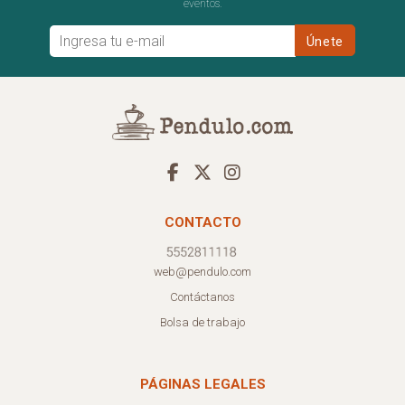
eventos.
CONTACTO
web@pendulo.com
Contáctanos
Bolsa de trabajo
PÁGINAS LEGALES