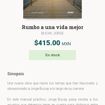
Rumbo a una vida mejor
BUCAY, JORGE
$415.00
MXN
En stock
Sinopsis
Una nueva obra que reúne los temas que han fascinado y
obsesionado a Jorge Bucay a lo largo de su carrera.
En este manual práctico, Jorge Bucay pasa revista a los
asuntos que debemos tener en cuenta para distinguir entre