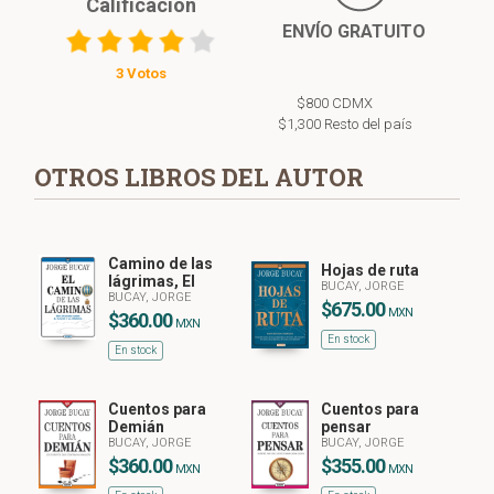
Calificación
ENVÍO GRATUITO
3 Votos
$800 CDMX
$1,300 Resto del país
OTROS LIBROS DEL AUTOR
Camino de las
Hojas de ruta
lágrimas, El
BUCAY, JORGE
BUCAY, JORGE
$675.00
MXN
$360.00
MXN
En stock
En stock
Cuentos para
Cuentos para
Demián
pensar
BUCAY, JORGE
BUCAY, JORGE
$360.00
$355.00
MXN
MXN