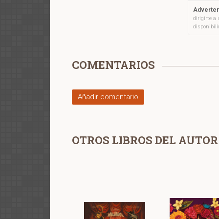
Adverten
dirigirte 
disponibil
COMENTARIOS
Añadir comentario
OTROS LIBROS DEL AUTOR