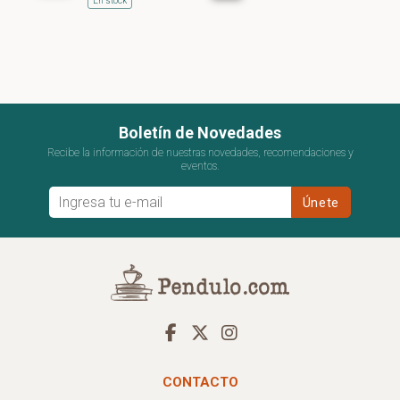
En stock
Boletín de Novedades
Recibe la información de nuestras novedades, recomendaciones y
eventos.
CONTACTO