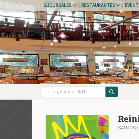
SUCURSALES
RESTAURANTES
EVEN
Rein
SANTOS G