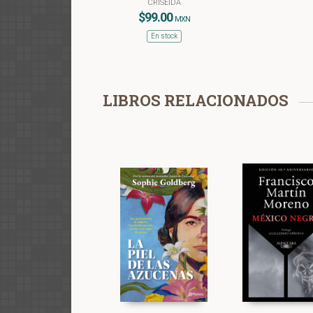
CRISEIDA
$99.00
MXN
En stock
LIBROS RELACIONADOS