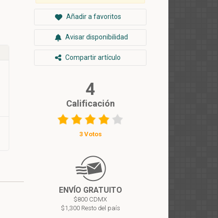
Añadir a favoritos
Avisar disponibilidad
Compartir artículo
4
Calificación
3 Votos
ENVÍO GRATUITO
$800 CDMX
$1,300 Resto del país