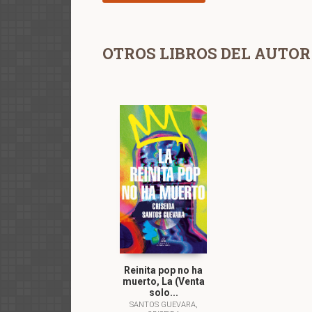
OTROS LIBROS DEL AUTOR
Reinita pop no ha
muerto, La (Venta
solo...
SANTOS GUEVARA,